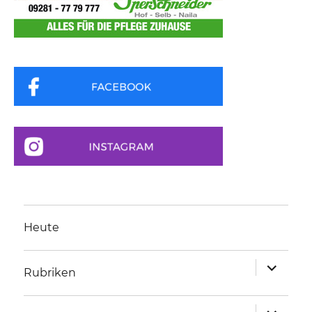
Heute
Unterme
Rubriken
anzeigen
Unterme