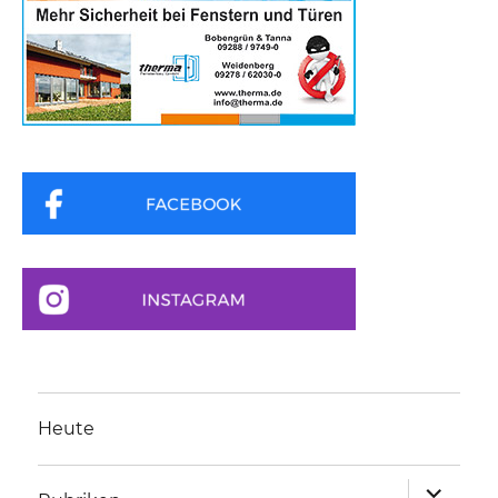
Heute
Unterme