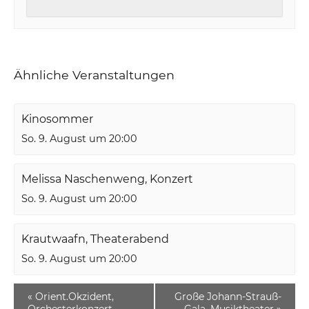
Ähnliche Veranstaltungen
Kinosommer
So. 9. August um 20:00
Melissa Naschenweng, Konzert
So. 9. August um 20:00
Krautwaafn, Theaterabend
So. 9. August um 20:00
«
Orient.Okzident,
Große Johann-Strauß-
Orchesterkonzert
Gala, Musiktheater
»