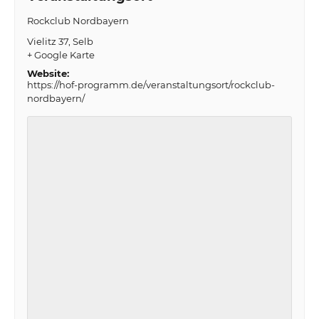
Rockclub Nordbayern
Vielitz 37
Selb
+ Google Karte
Website:
https://hof-programm.de/veranstaltungsort/rockclub-
nordbayern/