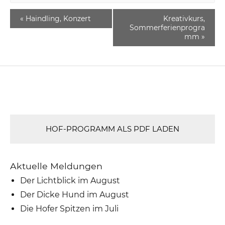
«
Haindling, Konzert
Kreativkurs,
Sommerferienprogra
mm
»
HOF-PROGRAMM ALS PDF LADEN
Aktuelle Meldungen
Der Lichtblick im August
Der Dicke Hund im August
Die Hofer Spitzen im Juli