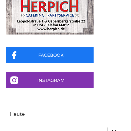
Heute
Unterme