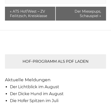
«
ATS Hof/West – ZV
Der Miesepups,
Feilitzsch, Kreisklasse
Schauspiel
»
HOF-PROGRAMM ALS PDF LADEN
Aktuelle Meldungen
Der Lichtblick im August
Der Dicke Hund im August
Die Hofer Spitzen im Juli