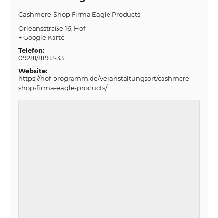
Cashmere-Shop Firma Eagle Products
Orleansstraße 16
Hof
+ Google Karte
Telefon:
09281/81913-33
Website:
https://hof-programm.de/veranstaltungsort/cashmere-
shop-firma-eagle-products/