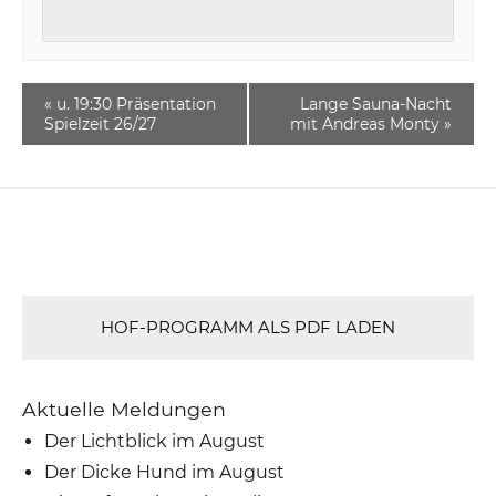
«
u. 19:30 Präsentation
Lange Sauna-Nacht
Spielzeit 26/27
mit Andreas Monty
»
HOF-PROGRAMM ALS PDF LADEN
Aktuelle Meldungen
Der Lichtblick im August
Der Dicke Hund im August