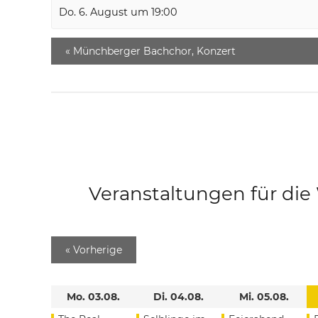
Do. 6. August um 19:00
«
Münchberger Bachchor, Konzert
Veranstaltungen für di
«
Vorherige
Mo. 03.08.
Di. 04.08.
Mi. 05.08.