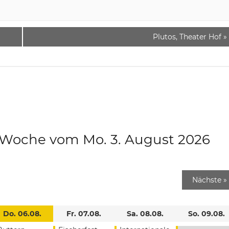
Plutos, Theater Hof
»
e Woche vom Mo. 3. August 2026
Nächste
»
Do. 06.08.
Fr. 07.08.
Sa. 08.08.
So. 09.08.