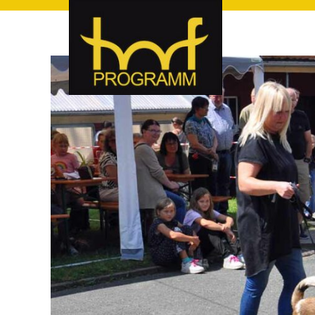
hof-programm – das Veranstaltungsportal für Hof und Hoch
hof-programm – das Vera