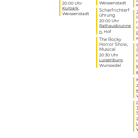
Weissenstadt
20:00 Uhr
Kurpark
,
Scharfrichterf
Weissenstadt
ührung
20:00 Uhr
r
Rathausbrunne
n
, Hof
The Rocky
Horror Show,
Musical
20:30 Uhr
Luisenburg
,
Wunsiedel
J