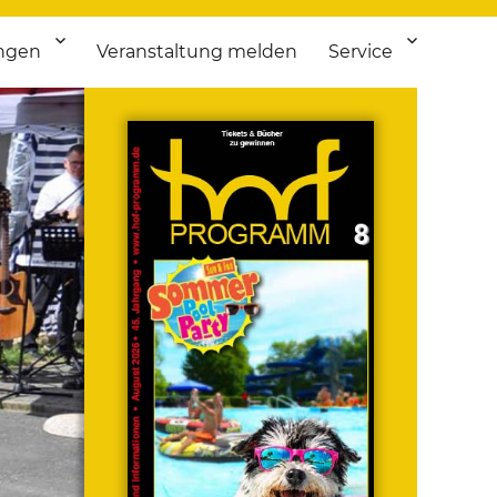
ngen
Veranstaltung melden
Service
 bis Flohmarkt.
ken