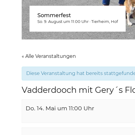
Sommerfest
So. 9. August um 11:00
Uhr
·
Tierheim
, Hof
« Alle Veranstaltungen
Diese Veranstaltung hat bereits stattgefund
Vadderdooch mit Gery´s Flo
Do. 14. Mai um 11:00
Uhr