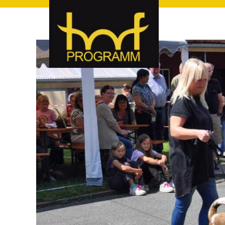
hof-programm – das Veranstaltungsportal für Hof und Hoch
hof-programm – das Vera