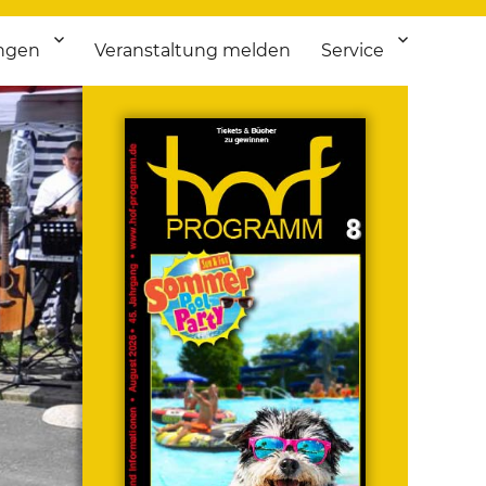
ngen
Veranstaltung melden
Service
 bis Flohmarkt.
ken