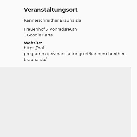
Veranstaltungsort
Kannerschreither Brauhaisla
Frauenhof 3
Konradsreuth
+ Google Karte
Website:
https://hof-
programm.de/veranstaltungsort/kannerschreither-
brauhaisla/