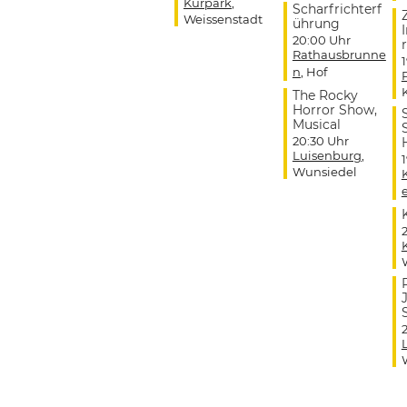
Kurpark
,
Scharfrichterf
Weissenstadt
ührung
20:00 Uhr
r
Rathausbrunne
n
, Hof
The Rocky
Horror Show,
Musical
20:30 Uhr
Luisenburg
,
Wunsiedel
J