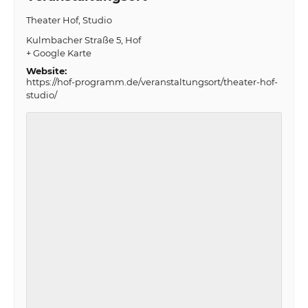
Theater Hof, Studio
Kulmbacher Straße 5
Hof
+ Google Karte
Website:
https://hof-programm.de/veranstaltungsort/theater-hof-
studio/