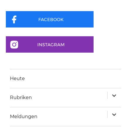
Heute
Unterme
Rubriken
anzeigen
Unterme
Meldungen
anzeigen