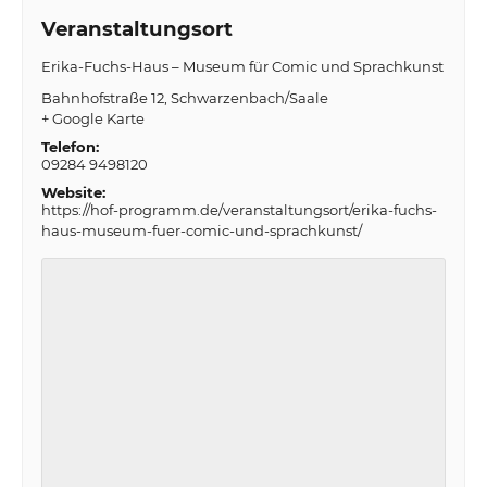
Veranstaltungsort
Erika-Fuchs-Haus – Museum für Comic und Sprachkunst
Bahnhofstraße 12
Schwarzenbach/Saale
+ Google Karte
Telefon:
09284 9498120
Website:
https://hof-programm.de/veranstaltungsort/erika-fuchs-
haus-museum-fuer-comic-und-sprachkunst/