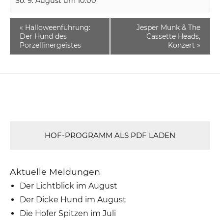
So. 9. August um 10:00
«
Halloweenführung:
Jesper Munk & The
Der Hund des
Cassette Heads,
Porzellinergeistes
Konzert
»
HOF-PROGRAMM ALS PDF LADEN
Aktuelle Meldungen
Der Lichtblick im August
Der Dicke Hund im August
Die Hofer Spitzen im Juli