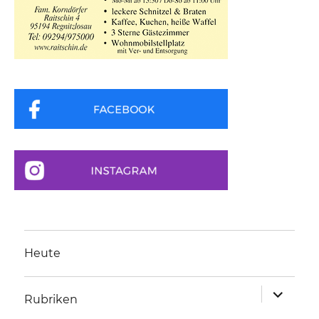
Heute
Unterme
Rubriken
anzeigen