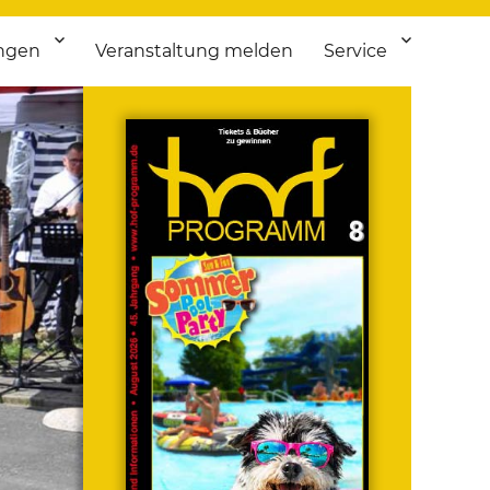
ngen
Veranstaltung melden
Service
 bis Flohmarkt.
ken