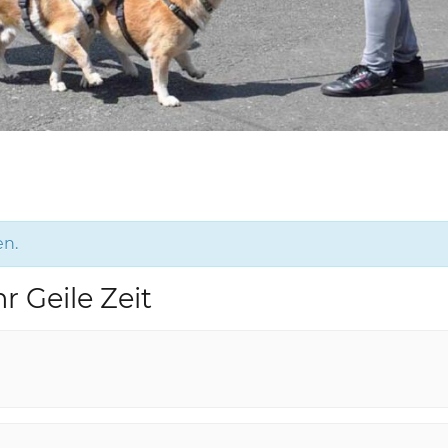
en.
r Geile Zeit