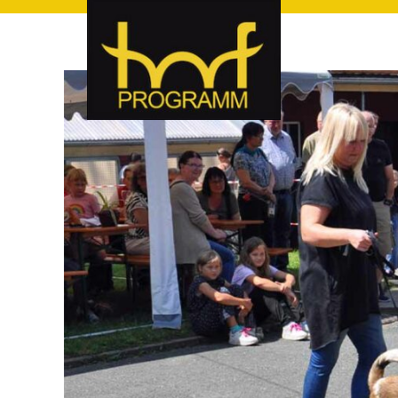
hof-programm – das Veranstaltungsportal für Hof und Hoch
hof-programm – das Vera