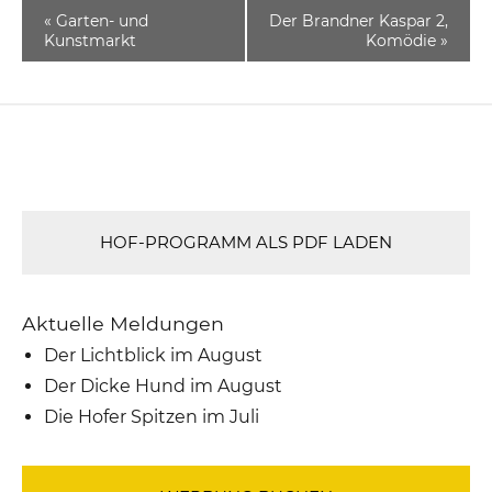
«
Garten- und
Der Brandner Kaspar 2,
Kunstmarkt
Komödie
»
HOF-PROGRAMM ALS PDF LADEN
Aktuelle Meldungen
Der Lichtblick im August
Der Dicke Hund im August
Die Hofer Spitzen im Juli