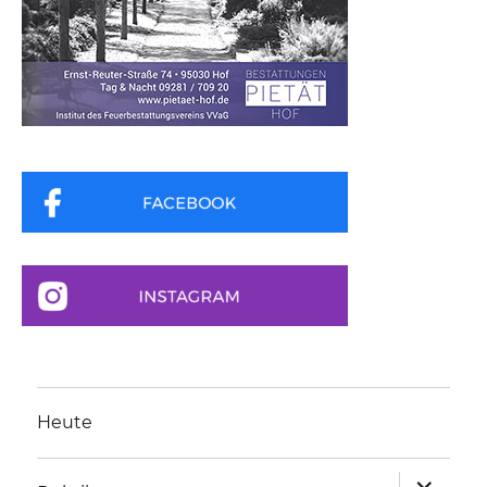
Heute
Unterme