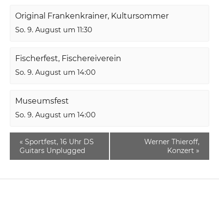
Original Frankenkrainer, Kultursommer
So. 9. August um 11:30
Fischerfest, Fischereiverein
So. 9. August um 14:00
Museumsfest
So. 9. August um 14:00
«
Sportfest, 16 Uhr DS
Werner Thieroff,
Guitars Unplugged
Konzert
»