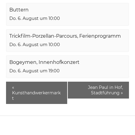
Buttern
Do. 6. August um 10:00
Trickfilm-Porzellan-Parcours, Ferienprogramm
Do. 6. August um 10:00
Bogeymen, Innenhofkonzert
Do. 6. August um 19:00
«
Jean Paul in Hof,
Kunsthandwerkermark
Stadtführung
»
t