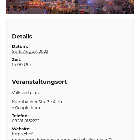
Details
Datum:
Sa. 6. August 2022
Zeit:
14:00 Uhr
Veranstaltungsort
Volksfestplatz
Kulmbacher Straße 4
Hof
+ Google Karte
Telefon:
09281 8152222
Website:
https://hof-
programm.de/veranstaltungsort/volksfestplatz-3/