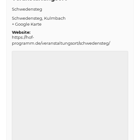
Schwedensteg
Schwedensteg
Kulmbach
+ Google Karte
Website:
https://hof-
programm.de/veranstaltungsort/schwedensteg/