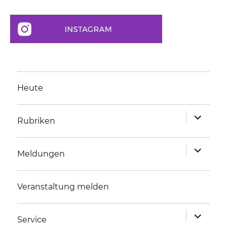
Heute
Unterme
Rubriken
anzeigen
Unterme
Meldungen
anzeigen
Veranstaltung melden
Unterme
Service
anzeigen