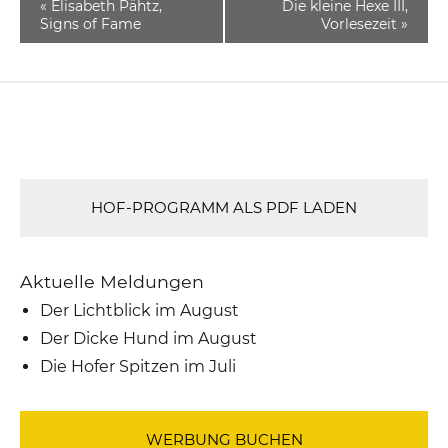
«
Elisabeth Pähtz,
Die kleine Hexe III,
Signs of Fame
Vorlesezeit
»
HOF-PROGRAMM ALS PDF LADEN
Aktuelle Meldungen
Der Lichtblick im August
Der Dicke Hund im August
Die Hofer Spitzen im Juli
WERBUNG BUCHEN