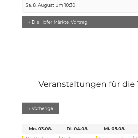
Sa. 8. August um 10:30
«
Die Hofer Märkte, Vortrag
Veranstaltungen für di
«
Vorherige
Mo. 03.08.
Di. 04.08.
Mi. 05.08.