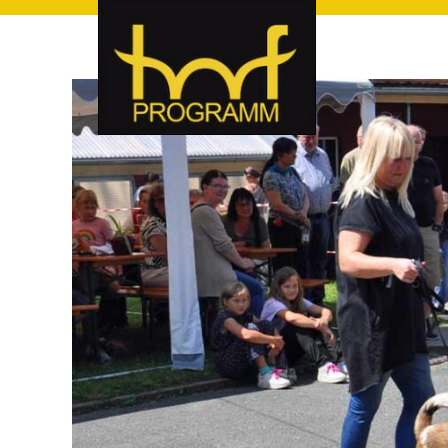
hof-programm – das Veranstaltungsportal für Hof und Hoch
hof-programm – das Vera