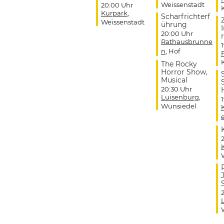
Weissenstadt
20:00 Uhr
Kurpark
,
Scharfrichterf
Weissenstadt
ührung
20:00 Uhr
r
Rathausbrunne
n
, Hof
The Rocky
Horror Show,
Musical
20:30 Uhr
Luisenburg
,
Wunsiedel
J