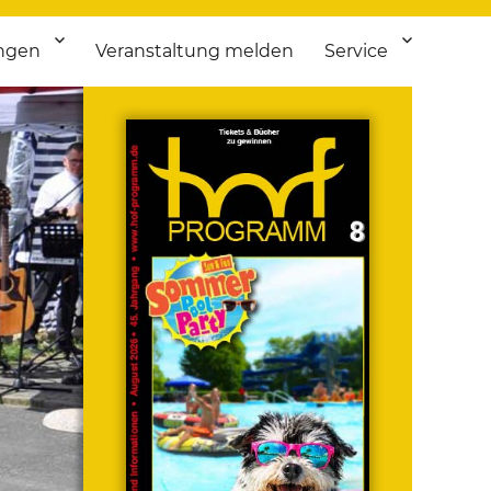
ngen
Veranstaltung melden
Service
 bis Flohmarkt.
ken