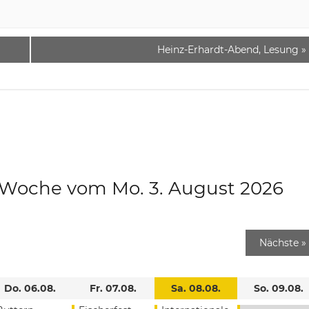
Heinz-Erhardt-Abend, Lesung
»
e Woche vom Mo. 3. August 2026
Nächste
»
Do. 06.08.
Fr. 07.08.
Sa. 08.08.
So. 09.08.