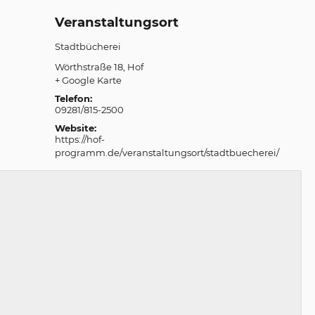
Veranstaltungsort
Stadtbücherei
Wörthstraße 18
Hof
+ Google Karte
Telefon:
09281/815-2500
Website:
https://hof-
programm.de/veranstaltungsort/stadtbuecherei/