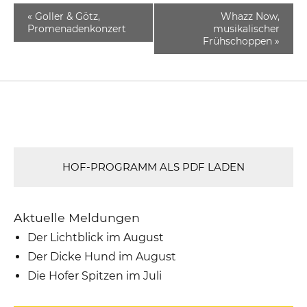
«
Goller & Götz,
Whazz Now,
Promenadenkonzert
musikalischer
Frühschoppen
»
HOF-PROGRAMM ALS PDF LADEN
Aktuelle Meldungen
Der Lichtblick im August
Der Dicke Hund im August
Die Hofer Spitzen im Juli