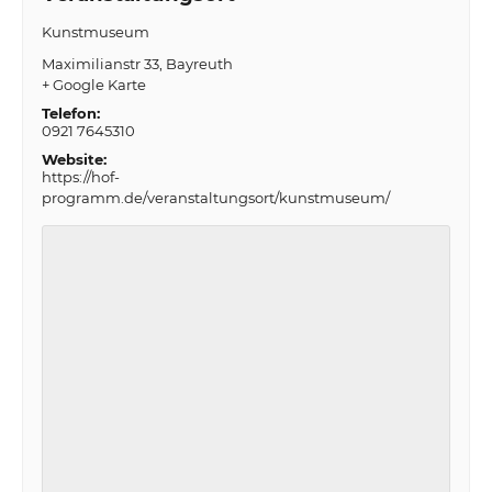
Kunstmuseum
Maximilianstr 33
Bayreuth
+ Google Karte
Telefon:
0921 7645310
Website:
https://hof-
programm.de/veranstaltungsort/kunstmuseum/