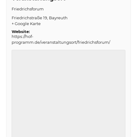
Friedrichsforum
Friedrichstraße 19
Bayreuth
+ Google Karte
Website:
https://hof-
programm.de/veranstaltungsort/friedrichsforum/