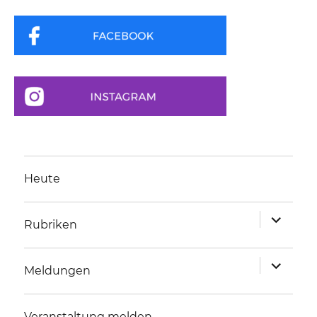
Heute
Unterme
Rubriken
anzeigen
Unterme
Meldungen
anzeigen
Veranstaltung melden