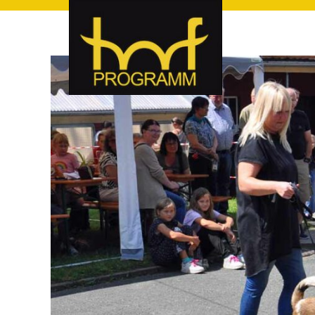
hof-programm – das Veranstaltungsportal für Hof und Hoch
hof-programm – das Vera