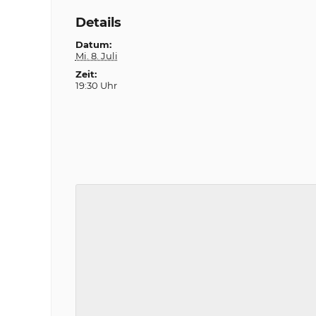
Details
Datum:
Mi. 8. Juli
Zeit:
19:30 Uhr