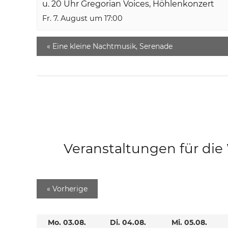
u. 20 Uhr Gregorian Voices, Höhlenkonzert
Fr. 7. August um 17:00
«
Eine kleine Nachtmusik, Serenade
Veranstaltungen für di
«
Vorherige
Mo. 03.08.
Di. 04.08.
Mi. 05.08.