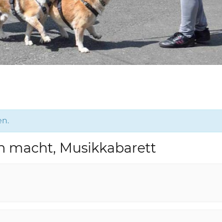
en.
h macht, Musikkabarett