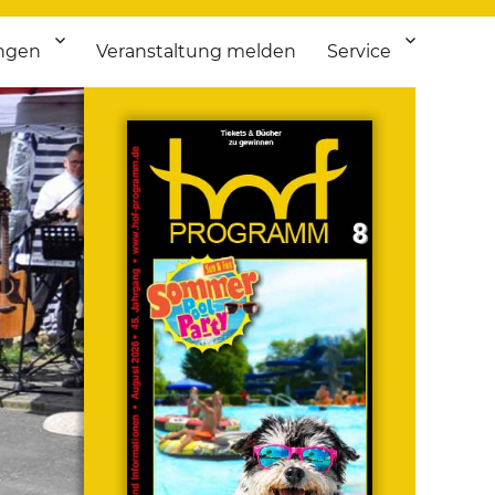
ngen
Veranstaltung melden
Service
 bis Flohmarkt.
ken