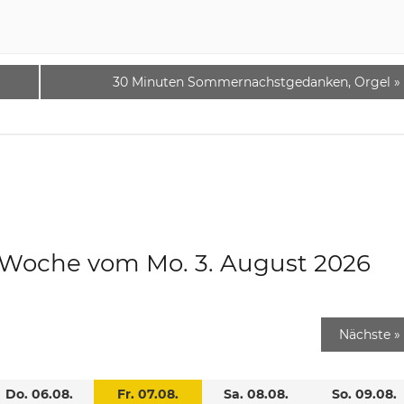
30 Minuten Sommernachstgedanken, Orgel
»
e Woche vom Mo. 3. August 2026
Nächste
»
Do. 06.08.
Fr. 07.08.
Sa. 08.08.
So. 09.08.