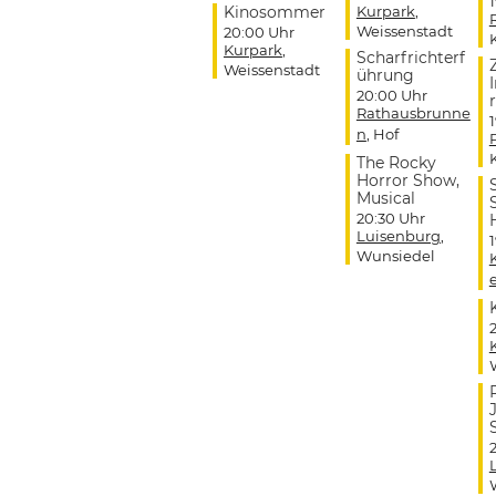
Kinosommer
Kurpark
,
Weissenstadt
20:00 Uhr
Kurpark
,
Scharfrichterf
Weissenstadt
ührung
20:00 Uhr
r
Rathausbrunne
n
, Hof
The Rocky
Horror Show,
Musical
20:30 Uhr
Luisenburg
,
Wunsiedel
J