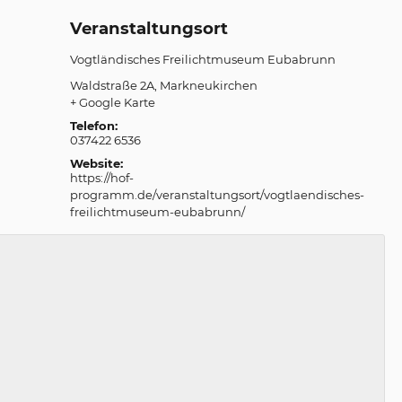
Veranstaltungsort
Vogtländisches Freilichtmuseum Eubabrunn
Waldstraße 2A
Markneukirchen
+ Google Karte
Telefon:
037422 6536
Website:
https://hof-
programm.de/veranstaltungsort/vogtlaendisches-
freilichtmuseum-eubabrunn/