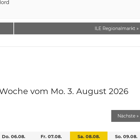
Nord
ILE Regionalmarkt
»
e Woche vom Mo. 3. August 2026
Nächste
»
Do. 06.08.
Fr. 07.08.
Sa. 08.08.
So. 09.08.