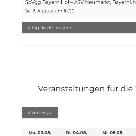
SpVgg Bayern Hof – ASV Neumarkt, Bayernl. 
Sa. 8. August um 16:00
«
Tag des Ehrenamts
Veranstaltungen für di
«
Vorherige
Mo. 03.08.
Di. 04.08.
Mi. 05.08.