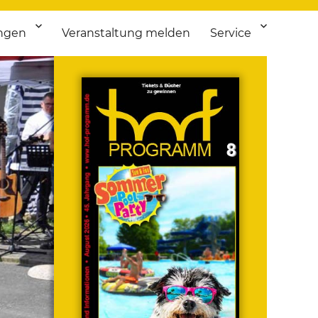
ngen
Veranstaltung melden
Service
 bis Flohmarkt.
ken