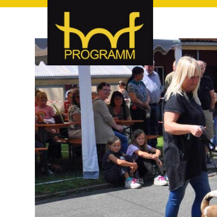
hof-programm – das Veranstaltungsportal für Hof und Hoch
hof-programm – das Vera