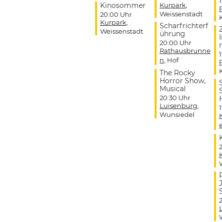
Kinosommer
Kurpark
,
Weissenstadt
20:00 Uhr
Kurpark
,
Scharfrichterf
Weissenstadt
ührung
20:00 Uhr
r
Rathausbrunne
n
, Hof
The Rocky
Horror Show,
Musical
20:30 Uhr
Luisenburg
,
Wunsiedel
J