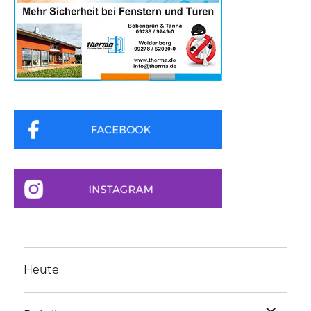
Heute
Unterme