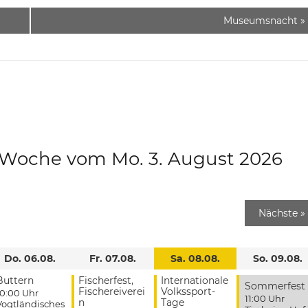
Museumsnacht
»
e Woche vom Mo. 3. August 2026
Nächste
»
Do. 06.08.
Fr. 07.08.
Sa. 08.08.
So. 09.08.
Buttern
Fischerfest,
Internationale
Sommerfest
Fischereiverei
Volkssport-
10:00 Uhr
11:00 Uhr
n
Tage
Vogtländisches