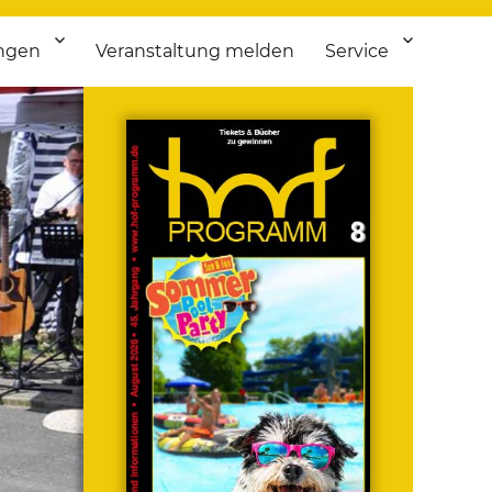
ngen
Veranstaltung melden
Service
 bis Flohmarkt.
ken