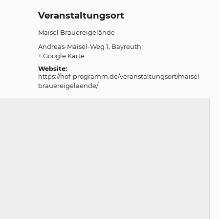
Veranstaltungsort
Maisel Brauereigelände
Andreas-Maisel-Weg 1
Bayreuth
+ Google Karte
Website:
https://hof-programm.de/veranstaltungsort/maisel-
brauereigelaende/