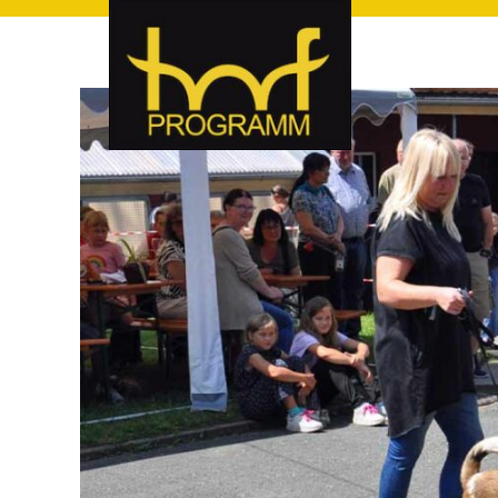
hof-programm – das Veranstaltungsportal für Hof und Hoch
hof-programm – das Vera