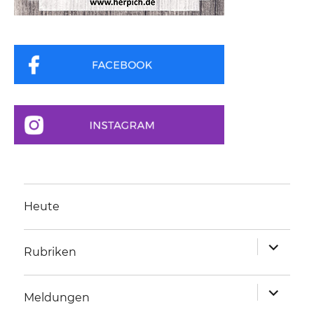
Heute
Unterme
Rubriken
anzeigen
Unterme
Meldungen
anzeigen