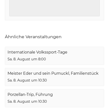
Ähnliche Veranstaltungen
Internationale Volkssport-Tage
Sa. 8. August um 8:00
Meister Eder und sein Pumuckl, Familienstück
Sa. 8. August um 10:30
Porzellan-Trip, Führung
Sa. 8. August um 10:30