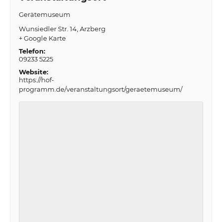
Gerätemuseum
Wunsiedler Str. 14
Arzberg
+ Google Karte
Telefon:
09233 5225
Website:
https://hof-
programm.de/veranstaltungsort/geraetemuseum/