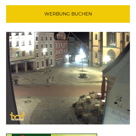
WERBUNG BUCHEN