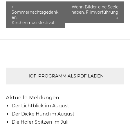
«
Wenn Bilder eine Seele
Sommernachtsgedank
haben, Filmvorführung
en,
»
Kirchenmusikfestival
HOF-PROGRAMM ALS PDF LADEN
Aktuelle Meldungen
Der Lichtblick im August
Der Dicke Hund im August
Die Hofer Spitzen im Juli