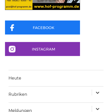
Heute
Unterme
Rubriken
anzeigen
Unterme
Meldungen
anzeigen