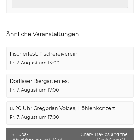
Ähnliche Veranstaltungen
Fischerfest, Fischereiverein
Fr. 7. August um 14:00
Dörflaser Biergartenfest
Fr. 7. August um 17:00
u. 20 Uhr Gregorian Voices, Höhlenkonzert
Fr. 7. August um 17:00
«
Tuba-
Chery Davids and the
Abschlusskonzert, Prof.
Rock Gang 21,