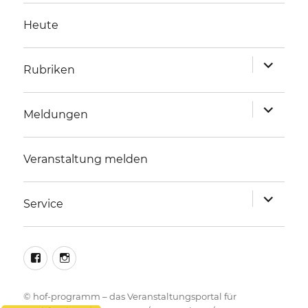
Heute
Unterme
Rubriken
anzeigen
Unterme
Meldungen
anzeigen
Veranstaltung melden
Unterme
Service
anzeigen
facebook
instagram
©
hof-programm – das Veranstaltungsportal für