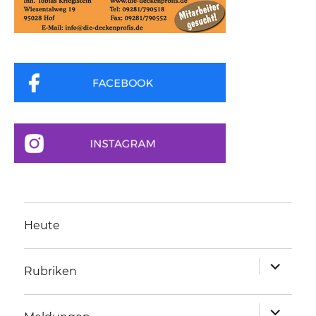
Heute
Unterme
Rubriken
anzeigen
Unterme