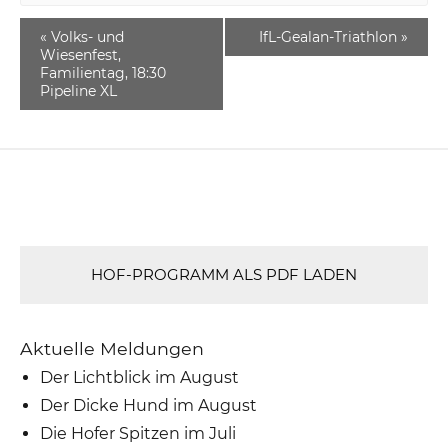
«
Volks- und
IfL-Gealan-Triathlon
»
Wiesenfest,
Familientag, 18:30
Pipeline XL
HOF-PROGRAMM ALS PDF LADEN
Aktuelle Meldungen
Der Lichtblick im August
Der Dicke Hund im August
Die Hofer Spitzen im Juli