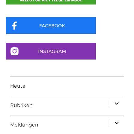
Heute
Unterme
Rubriken
anzeigen
Unterme
Meldungen
anzeigen