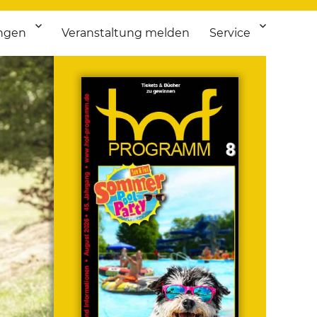
ngen
Veranstaltung melden
Service
 bis Flohmarkt.
ken