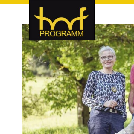
hof-programm – das Veranstaltungsportal für Hof und Hoch
hof-programm – das Vera