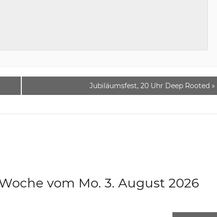
Jubiläumsfest, 20 Uhr Deep Rooted
»
e Woche vom Mo. 3. August 2026