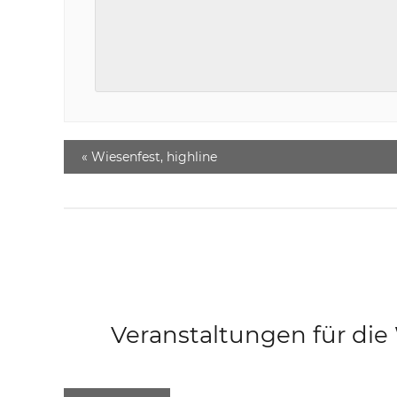
«
Wiesenfest, highline
Veranstaltungen für di