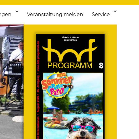
ngen
Veranstaltung melden
Service
 bis Flohmarkt.
ken