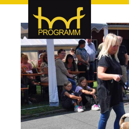
hof-programm – das Veranstaltungsportal für Hof und Hoch
hof-programm – das Vera