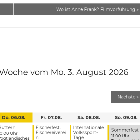
Wo ist Anne Frank? Filmvorführung
»
e Woche vom Mo. 3. August 2026
Nächste
»
Do. 06.08.
Fr. 07.08.
Sa. 08.08.
So. 09.08.
Buttern
Fischerfest,
Internationale
Sommerfest
Fischereiverei
Volkssport-
10:00 Uhr
11:00 Uhr
n
Tage
Vogtländisches