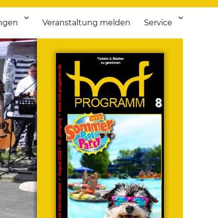
ngen
Veranstaltung melden
Service
 bis Flohmarkt.
ken