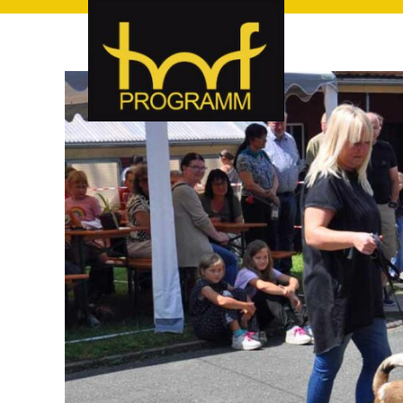
hof-programm – das Veranstaltungsportal für Hof und Hoch
hof-programm – das Vera