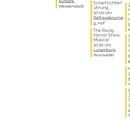
Kurpark
,
Scharfrichterf
Weissenstadt
ührung
20:00 Uhr
r
Rathausbrunne
n
, Hof
The Rocky
Horror Show,
Musical
20:30 Uhr
Luisenburg
,
Wunsiedel
J