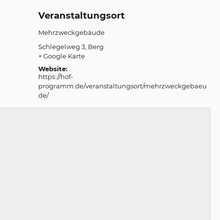
Veranstaltungsort
Mehrzweckgebäude
Schlegelweg 3
Berg
+ Google Karte
Website:
https://hof-
programm.de/veranstaltungsort/mehrzweckgebaeu
de/