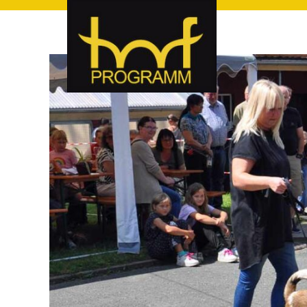
hof-programm – das Veranstaltungsportal für Hof und Hoch
hof-programm – das Vera