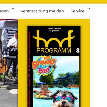
ngen
Veranstaltung melden
Service
 bis Flohmarkt.
ken