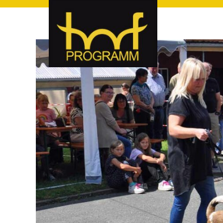
hof-programm – das Veranstaltungsportal für Hof und Hoch
hof-programm – das Vera