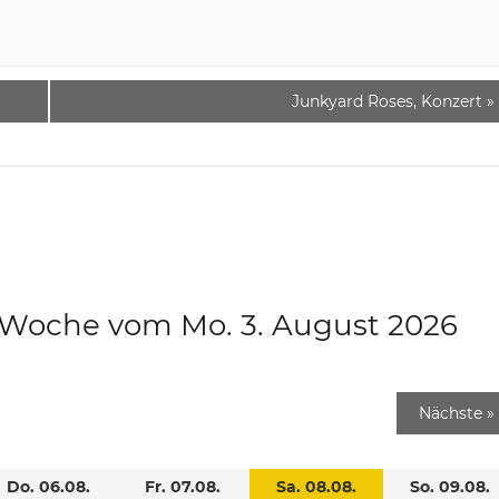
Junkyard Roses, Konzert
»
e Woche vom Mo. 3. August 2026
Nächste
»
Do. 06.08.
Fr. 07.08.
Sa. 08.08.
So. 09.08.