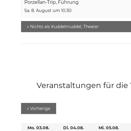
Porzellan-Trip, Führung
Sa. 8. August um 10:30
«
Nichts als Kuddelmuddel, Theater
Veranstaltungen für di
«
Vorherige
Mo. 03.08.
Di. 04.08.
Mi. 05.08.