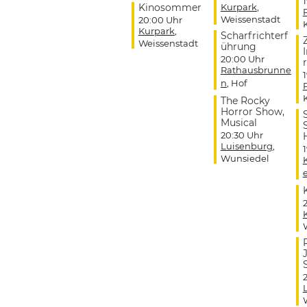
Kinosommer
Kurpark
,
Weissenstadt
20:00 Uhr
Kurpark
,
Scharfrichterf
Weissenstadt
ührung
20:00 Uhr
r
Rathausbrunne
n
, Hof
The Rocky
Horror Show,
Musical
20:30 Uhr
Luisenburg
,
Wunsiedel
J