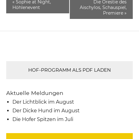
«
Sophie at Night,
Die Orestie des
Höhlenevent
Aischylos, Schauspiel,
Premiere
»
HOF-PROGRAMM ALS PDF LADEN
Aktuelle Meldungen
Der Lichtblick im August
Der Dicke Hund im August
Die Hofer Spitzen im Juli