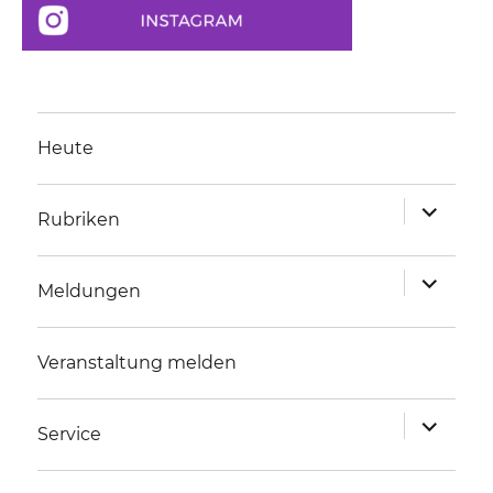
Heute
Unterme
Rubriken
anzeigen
Unterme
Meldungen
anzeigen
Veranstaltung melden
Unterme
Service
anzeigen