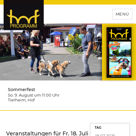
MENÜ
hof-programm – das
Veranstaltungsportal für
Hochfranken
Sommerfest
So. 9. August um 11:00
Uhr
Tierheim
, Hof
TAG
Veranstaltungen für Fr. 18. Juli