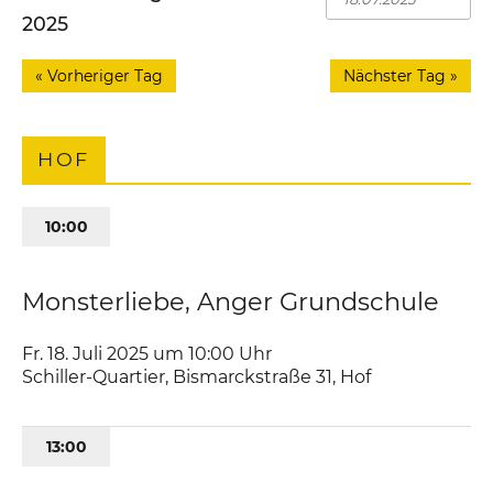
2025
«
Vorheriger Tag
Nächster Tag
»
HOF
10:00
Monsterliebe, Anger Grundschule
Fr. 18. Juli 2025 um 10:00
Uhr
Schiller-Quartier
,
Bismarckstraße 31
Hof
13:00