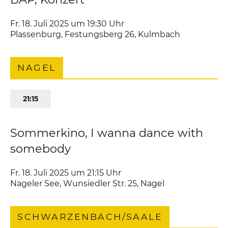
Fr. 18. Juli 2025 um 19:30
Uhr
Plassenburg
,
Festungsberg 26
Kulmbach
NAGEL
21:15
Sommerkino, I wanna dance with
somebody
Fr. 18. Juli 2025 um 21:15
Uhr
Nageler See
,
Wunsiedler Str. 25
Nagel
SCHWARZENBACH/SAALE