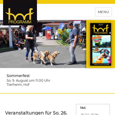
MENÜ
hof-programm – das
Veranstaltungsportal für
Hochfranken
Sommerfest
So. 9. August um 11:00
Uhr
Tierheim
, Hof
TAG
Veranstaltungen für So. 26.