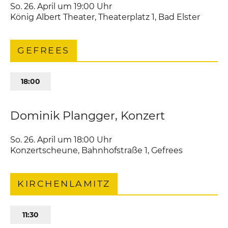
So. 26. April um 19:00
Uhr
König Albert Theater
,
Theaterplatz 1
Bad Elster
GEFREES
18:00
Dominik Plangger, Konzert
So. 26. April um 18:00
Uhr
Konzertscheune
,
Bahnhofstraße 1
Gefrees
KIRCHENLAMITZ
11:30