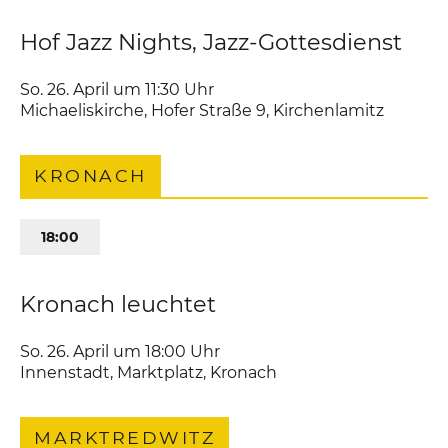
Hof Jazz Nights, Jazz-Gottesdienst
So. 26. April um 11:30
Uhr
Michaeliskirche
,
Hofer Straße 9
Kirchenlamitz
KRONACH
18:00
Kronach leuchtet
So. 26. April um 18:00
Uhr
Innenstadt
,
Marktplatz
Kronach
MARKTREDWITZ