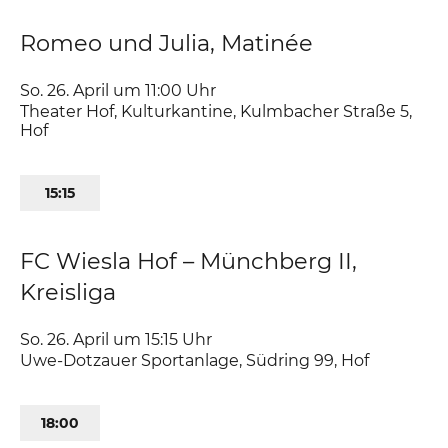
Romeo und Julia, Matinée
So. 26. April um 11:00
Uhr
Theater Hof, Kulturkantine
,
Kulmbacher Straße 5
Hof
15:15
FC Wiesla Hof – Münchberg II,
Kreisliga
So. 26. April um 15:15
Uhr
Uwe-Dotzauer Sportanlage
,
Südring 99
Hof
18:00