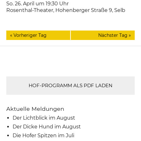
So. 26. April um 19:30
Uhr
Rosenthal-Theater
,
Hohenberger Straße 9
Selb
«
Vorheriger Tag
Nächster Tag
»
HOF-PROGRAMM ALS PDF LADEN
Aktuelle Meldungen
Der Lichtblick im August
Der Dicke Hund im August
Die Hofer Spitzen im Juli