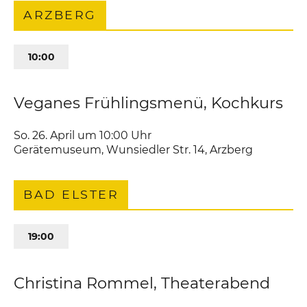
ARZBERG
10:00
Veganes Frühlingsmenü, Kochkurs
So. 26. April um 10:00
Uhr
Gerätemuseum
,
Wunsiedler Str. 14
Arzberg
BAD ELSTER
19:00
Christina Rommel, Theaterabend