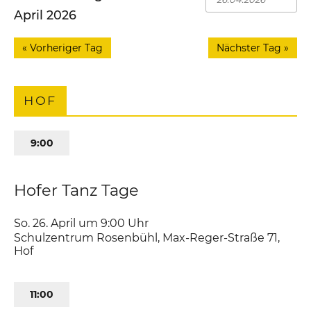
April 2026
«
Vorheriger Tag
Nächster Tag
»
HOF
9:00
Hofer Tanz Tage
So. 26. April um 9:00
Uhr
Schulzentrum Rosenbühl
,
Max-Reger-Straße 71
Hof
11:00