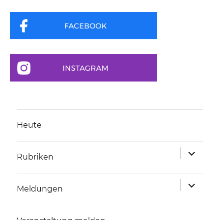
Heute
Unterme
Rubriken
anzeigen
Unterme
Meldungen
anzeigen