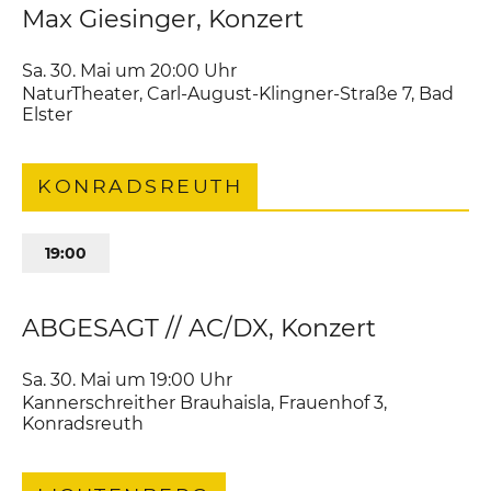
Max Giesinger, Konzert
Sa. 30. Mai um 20:00
Uhr
NaturTheater
,
Carl-August-Klingner-Straße 7
Bad
Elster
KONRADSREUTH
19:00
ABGESAGT // AC/DX, Konzert
Sa. 30. Mai um 19:00
Uhr
Kannerschreither Brauhaisla
,
Frauenhof 3
Konradsreuth