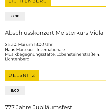
LICHTENBERG
18:00
Abschlusskonzert Meisterkurs Viola
Sa. 30. Mai um 18:00
Uhr
Haus Marteau – Internationale
Musikbegegnungsstätte
,
Lobensteinerstraße 4
Lichtenberg
OELSNITZ
11:00
777 Jahre Jubiläumsfest