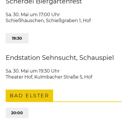
Scherdel Biergartenfest
Sa. 30. Mai um 17:00
Uhr
Schießhäuschen
,
Schießgraben 1
Hof
19:30
Endstation Sehnsucht, Schauspiel
Sa. 30. Mai um 19:30
Uhr
Theater Hof
,
Kulmbacher Straße 5
Hof
BAD ELSTER
20:00