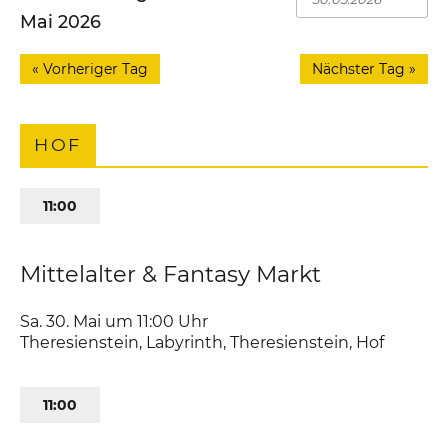
Mai 2026
«
Vorheriger Tag
Nächster Tag
»
HOF
11:00
Mittelalter & Fantasy Markt
Sa. 30. Mai um 11:00
Uhr
Theresienstein, Labyrinth
,
Theresienstein
Hof
11:00