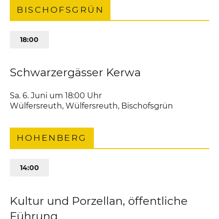
BISCHOFSGRÜN
18:00
Schwarzergässer Kerwa
Sa. 6. Juni um 18:00
Uhr
Wülfersreuth
,
Wülfersreuth
Bischofsgrün
HOHENBERG
14:00
Kultur und Porzellan, öffentliche
Führung