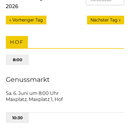
2026
«
Vorheriger Tag
Nächster Tag
»
HOF
8:00
Genussmarkt
Sa. 6. Juni um 8:00
Uhr
Maxplatz
,
Maxplatz 1
Hof
10:30