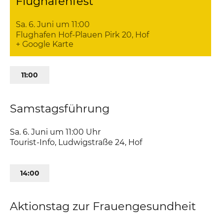
Flughafenfest
Sa. 6. Juni um 11:00
Flughafen Hof-Plauen
Pirk 20
Hof
+ Google Karte
11:00
Samstagsführung
Sa. 6. Juni um 11:00
Uhr
Tourist-Info
,
Ludwigstraße 24
Hof
14:00
Aktionstag zur Frauengesundheit