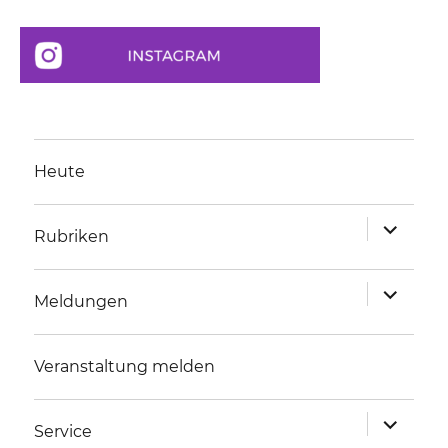
Heute
Unterme
Rubriken
anzeigen
Unterme
Meldungen
anzeigen
Veranstaltung melden
Unterme
Service
anzeigen