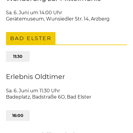
Sa. 6. Juni um 14:00
Uhr
Gerätemuseum
,
Wunsiedler Str. 14
Arzberg
BAD ELSTER
11:30
Erlebnis Oldtimer
Sa. 6. Juni um 11:30
Uhr
Badeplatz
,
Badstraße 6O
Bad Elster
16:00