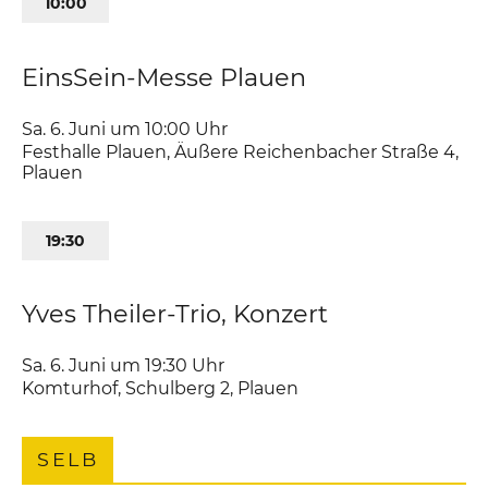
10:00
EinsSein-Messe Plauen
Sa. 6. Juni um 10:00
Uhr
Festhalle Plauen
,
Äußere Reichenbacher Straße 4
Plauen
19:30
Yves Theiler-Trio, Konzert
Sa. 6. Juni um 19:30
Uhr
Komturhof
,
Schulberg 2
Plauen
SELB