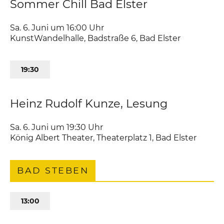
Sommer Chill Bad Elster
Sa. 6. Juni um 16:00
Uhr
KunstWandelhalle
,
Badstraße 6
Bad Elster
19:30
Heinz Rudolf Kunze, Lesung
Sa. 6. Juni um 19:30
Uhr
König Albert Theater
,
Theaterplatz 1
Bad Elster
BAD STEBEN
13:00