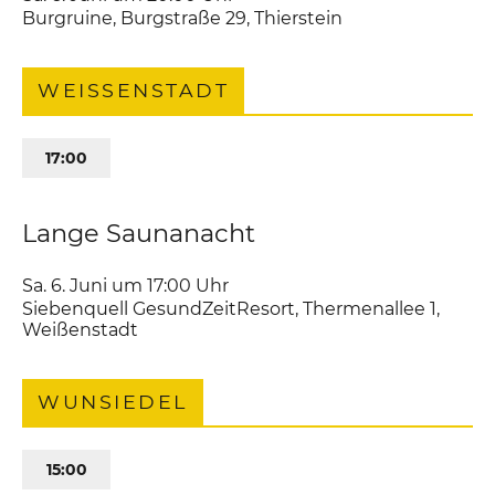
Burgruine
,
Burgstraße 29
Thierstein
WEISSENSTADT
17:00
Lange Saunanacht
Sa. 6. Juni um 17:00
Uhr
Siebenquell GesundZeitResort
,
Thermenallee 1
Weißenstadt
WUNSIEDEL
15:00