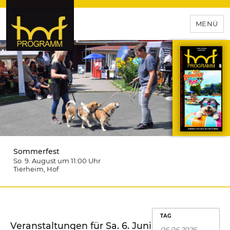
MENÜ
hof-programm – das
Veranstaltungsportal für
Hochfranken
Sommerfest
So. 9. August um 11:00
Uhr
Tierheim
, Hof
TAG
Veranstaltungen für Sa. 6. Juni