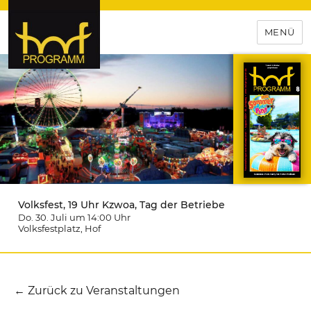
MENÜ
hof-programm – das
Veranstaltungsportal für
Hochfranken
Volksfest, 19 Uhr Kzwoa, Tag der Betriebe
Do. 30. Juli um 14:00
Uhr
Volksfestplatz
, Hof
← Zurück zu Veranstaltungen