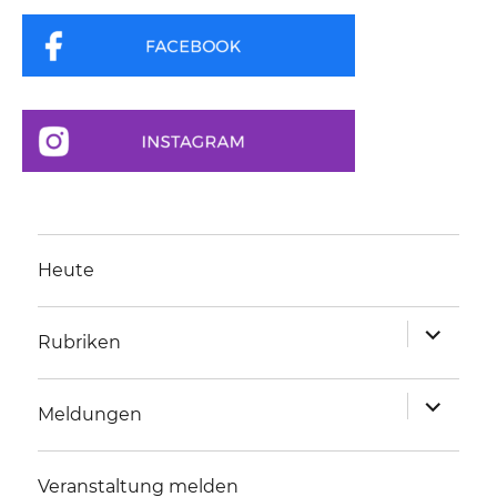
Heute
Unterme
Rubriken
anzeigen
Unterme
Meldungen
anzeigen
Veranstaltung melden