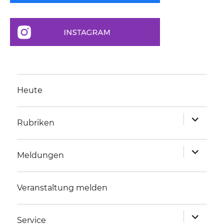
Heute
Unterme
Rubriken
anzeigen
Unterme
Meldungen
anzeigen
Veranstaltung melden
Unterme
Service
anzeigen