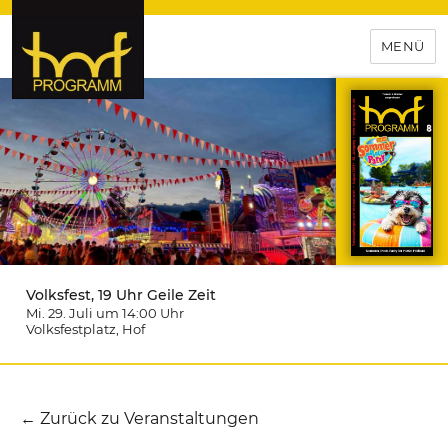
MENÜ
hof-programm – das
Veranstaltungsportal für
Hochfranken
Volksfest, 19 Uhr Geile Zeit
Mi. 29. Juli um 14:00
Uhr
Volksfestplatz
, Hof
← Zurück zu Veranstaltungen