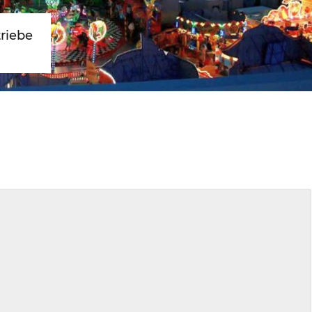
triebe