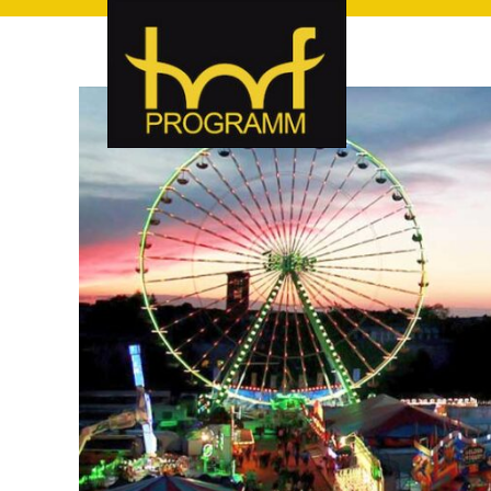
hof-programm – das Veranstaltungsportal für Hof und Hoch
hof-programm – das Vera