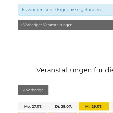
Es wurden keine Ergebnisse gefunden.
«
Vorheriger Veranstaltungen
Veranstaltungen für di
«
Vorherige
Mo. 27.07.
Di. 28.07.
Mi. 29.07.