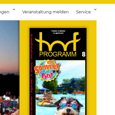
ngen
Veranstaltung melden
Service
 bis Flohmarkt.
ken