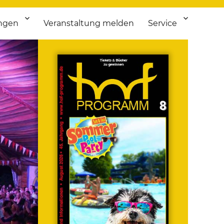
ngen
Veranstaltung melden
Service
 bis Flohmarkt.
ken