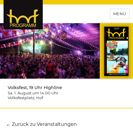
MENÜ
hof-programm – das
Veranstaltungsportal für
Hochfranken
Volksfest, 19 Uhr Highline
Sa. 1. August um 14:00
Uhr
Volksfestplatz
, Hof
← Zurück zu Veranstaltungen