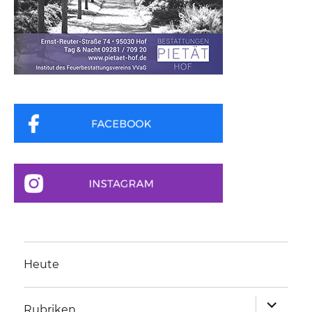
Heute
Unterme
Rubriken
anzeigen