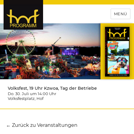
MENÜ
hof-programm – das
Veranstaltungsportal für
Hochfranken
Volksfest, 19 Uhr Kzwoa, Tag der Betriebe
Do. 30. Juli um 14:00
Uhr
Volksfestplatz
, Hof
← Zurück zu Veranstaltungen