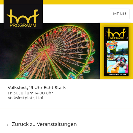
MENÜ
hof-programm – das
Veranstaltungsportal für
Hochfranken
Volksfest, 19 Uhr Echt Stark
Fr. 31. Juli um 14:00
Uhr
Volksfestplatz
, Hof
← Zurück zu Veranstaltungen