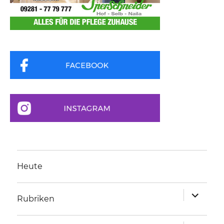
Heute
Unterme
Rubriken
anzeigen