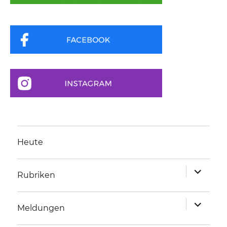
Heute
Unterme
Rubriken
anzeigen
Unterme
Meldungen
anzeigen