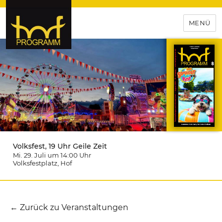
MENÜ
hof-programm – das
Veranstaltungsportal für
Hochfranken
Volksfest, 19 Uhr Geile Zeit
Mi. 29. Juli um 14:00
Uhr
Volksfestplatz
, Hof
← Zurück zu Veranstaltungen