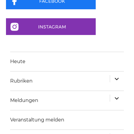
Heute
Unterme
Rubriken
anzeigen
Unterme
Meldungen
anzeigen
Veranstaltung melden