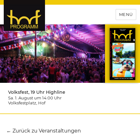
MENÜ
hof-programm – das
Veranstaltungsportal für
Hochfranken
Volksfest, 19 Uhr Highline
Sa. 1. August um 14:00
Uhr
Volksfestplatz
, Hof
← Zurück zu Veranstaltungen