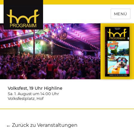
MENÜ
hof-programm – das
Veranstaltungsportal für
Hochfranken
Volksfest, 19 Uhr Highline
Sa. 1. August um 14:00
Uhr
Volksfestplatz
, Hof
← Zurück zu Veranstaltungen