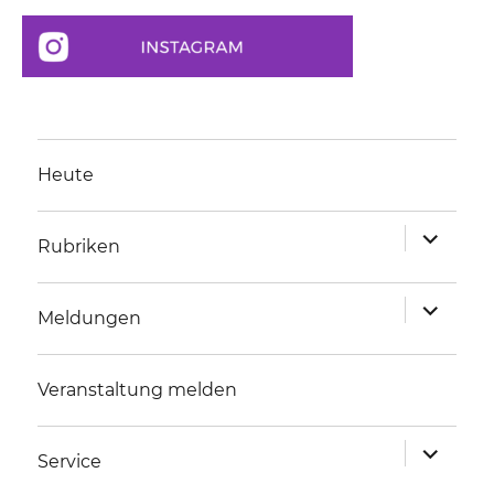
Heute
Unterme
Rubriken
anzeigen
Unterme
Meldungen
anzeigen
Veranstaltung melden
Unterme
Service
anzeigen