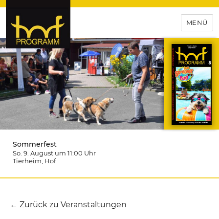
MENÜ
hof-programm – das
Veranstaltungsportal für
Hochfranken
Sommerfest
So. 9. August um 11:00
Uhr
Tierheim
, Hof
← Zurück zu Veranstaltungen