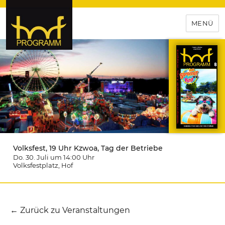
MENÜ
hof-programm – das
Veranstaltungsportal für
Hochfranken
Volksfest, 19 Uhr Kzwoa, Tag der Betriebe
Do. 30. Juli um 14:00
Uhr
Volksfestplatz
, Hof
← Zurück zu Veranstaltungen