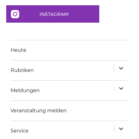
Heute
Unterme
Rubriken
anzeigen
Unterme
Meldungen
anzeigen
Veranstaltung melden
Unterme
Service
anzeigen